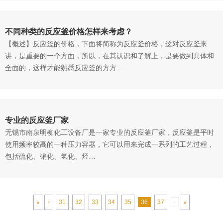
不同种类的反应釜价格怎样来考虑？
【概述】反应釜的价格，下面将简称为反应釜价格，这对反应釜来
讲，是重要的一个方面，所以，在其认识和了解上，是要做到具体和
全面的，这样才能熟悉反应釜的方方…
专业的反应釜厂家
无锡市南泉明柳化工设备厂是一家专业的反应釜厂家，反应釜是平时
使用频率较高的一种压力容器，它可以用来完成一系列的工艺过程，
包括硫化、硝化、氢化、烃…
«
‹
31
32
33
34
35
36
37
›
»