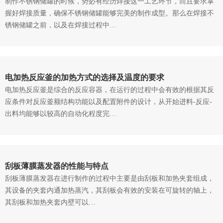
制作不锈钢储罐的时候，势必有经历焊接这一工艺环节，而且要求掌
握好焊接质量，确保不锈钢储罐能够完美的制作成型。那么在焊接不
锈钢储罐之前，以及在焊接过程中…
电加热反应釜的加热方式的选择及温度的要求
电加热反应釜是综合的反应容器，在运行的过程中会有效的根据其反
应条件对反应釜额结构功能以及配置附件的设计，从开始进料-反应-
出料均能够以较高的自动化程度完…
刮板薄膜蒸发器的性能与特点
刮板薄膜蒸发器在进行制作的过程中主要是由刮板和加热夹套组成，
其设备的夹套内通加热蒸汽，其刮板会有效的安装在可旋转的轴上，
其刮板和加热夹套内壁可以…