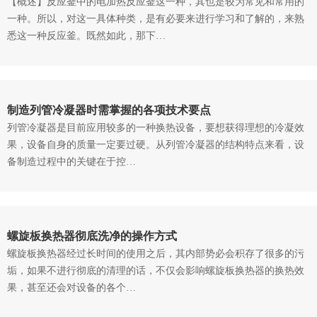
【概述】反应釜中的电加热反应釜这一种，其也是较为常见和常用的
一种。所以，对这一具体种类，是有必要来进行学习和了解的，来熟
悉这一种反应釜。既然如此，那下…
制造列管冷凝器时需掌握的各项技术要点
列管冷凝器是目前应用较多的一种换热设备，要想获得理想的冷凝效
果，设备自身的质量一定要过硬。从列管冷凝器的结构特点来看，设
备制造过程中的关键在于控…
螺旋板换热器彻底洗净的操作方式
螺旋板换热器经过长时间的使用之后，其内部势必会积存了很多的污
垢，如果不进行彻底的清理的话，不仅会影响螺旋板换热器的换热效
果，甚至还会对设备的各个…